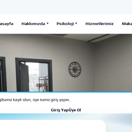
asayfa
Hakkımızda
Psikoloji
Hizmetlerimiz
Maka
seniz kayıt olun, üye iseniz giriş yapın.
Giriş Yap
Üye Ol