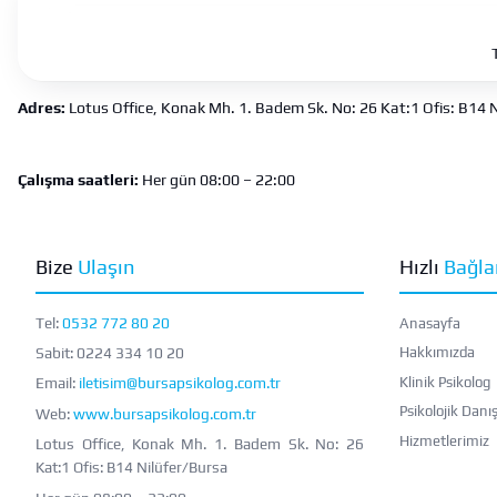
Adres:
Lotus Office, Konak Mh. 1. Badem Sk. No: 26 Kat:1 Ofis: B14
N
Çalışma saatleri:
Her gün 08:00 – 22:00
Bize
Ulaşın
Hızlı
Bağla
Tel:
0532 772 80 20
Anasayfa
Sabit:
0224 334 10 20
Hakkımızda
Klinik Psikolog
Email:
iletisim@bursapsikolog.com.tr
Psikolojik Danı
Web:
www.bursapsikolog.com.tr
Hizmetlerimiz
Lotus Office, Konak Mh. 1. Badem Sk. No: 26
Kat:1 Ofis: B14 Nilüfer/Bursa