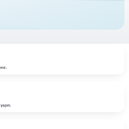
nir.
 yapın.