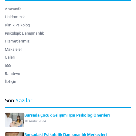
Anasayfa
Hakkımızda
Klinik Psikolog
Psikolojik Danışmanlık
Hizmetlerimiz
Makaleler
Galeri
SSS
Randevu
İletişim
Son
Yazılar
Bursada Çocuk Gelişimi İçin Psikolog Önerileri
10 Aralık 2024
Bursadaki Psikolojik Danışmanlık Merkezleri