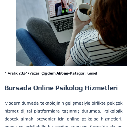
1 Aralık 2024
•
Yazar:
Çiğdem Akbaş
•
Kategori: Genel
Bursada Online Psikolog Hizmetleri
Modern dünyada teknolojinin gelişmesiyle birlikte pek çok
hizmet dijital platformlara taşınmış durumda. Psikolojik
destek almak isteyenler için online psikolog hizmetleri,
esnek ve erişilebilir bir çözüm sunuyor. Bursa’da da bu