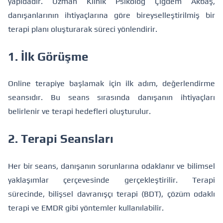
yapıdadır. Uzman Klinik Psikolog Çiğdem Akbaş,
danışanlarının ihtiyaçlarına göre bireyselleştirilmiş bir
terapi planı oluşturarak süreci yönlendirir.
1. İlk Görüşme
Online terapiye başlamak için ilk adım, değerlendirme
seansıdır. Bu seans sırasında danışanın ihtiyaçları
belirlenir ve terapi hedefleri oluşturulur.
2. Terapi Seansları
Her bir seans, danışanın sorunlarına odaklanır ve bilimsel
yaklaşımlar çerçevesinde gerçekleştirilir. Terapi
sürecinde, bilişsel davranışçı terapi (BDT), çözüm odaklı
terapi ve EMDR gibi yöntemler kullanılabilir.