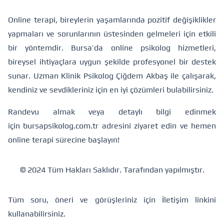
Online terapi, bireylerin yaşamlarında pozitif değişiklikler
yapmaları ve sorunlarının üstesinden gelmeleri için etkili
bir yöntemdir. Bursa’da online psikolog hizmetleri,
bireysel ihtiyaçlara uygun şekilde profesyonel bir destek
sunar. Uzman Klinik Psikolog Çiğdem Akbaş ile çalışarak,
kendiniz ve sevdikleriniz için en iyi çözümleri bulabilirsiniz.
Randevu almak veya detaylı bilgi edinmek
için
bursapsikolog.com.tr
adresini ziyaret edin ve hemen
online terapi sürecine başlayın!
© 2024 Tüm Hakları Saklıdır.
Tarafından yapılmıştır.
Tüm soru, öneri ve görüşleriniz için
İletişim
linkini
kullanabilirsiniz.