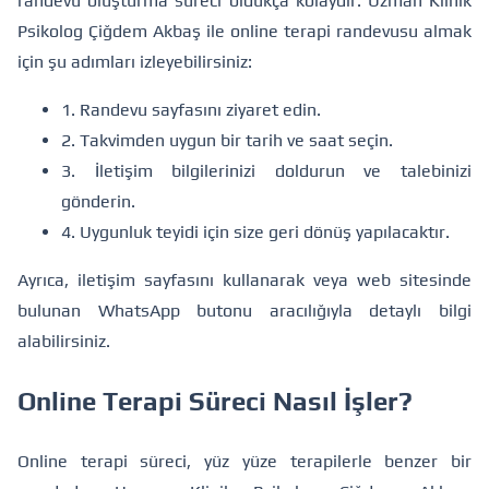
randevu oluşturma süreci oldukça kolaydır. Uzman Klinik
Psikolog Çiğdem Akbaş ile online terapi randevusu almak
için şu adımları izleyebilirsiniz:
1.
Randevu sayfasını ziyaret edin
.
2. Takvimden uygun bir tarih ve saat seçin.
3. İletişim bilgilerinizi doldurun ve talebinizi
gönderin.
4. Uygunluk teyidi için size geri dönüş yapılacaktır.
Ayrıca,
iletişim sayfasını
kullanarak veya web sitesinde
bulunan WhatsApp butonu aracılığıyla detaylı bilgi
alabilirsiniz.
Online Terapi Süreci Nasıl İşler?
Online terapi süreci, yüz yüze terapilerle benzer bir