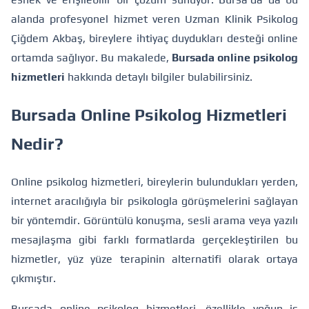
alanda profesyonel hizmet veren Uzman Klinik Psikolog
Çiğdem Akbaş, bireylere ihtiyaç duydukları desteği online
ortamda sağlıyor. Bu makalede,
Bursada online psikolog
hizmetleri
hakkında detaylı bilgiler bulabilirsiniz.
Bursada Online Psikolog Hizmetleri
Nedir?
Online psikolog hizmetleri, bireylerin bulundukları yerden,
internet aracılığıyla bir psikologla görüşmelerini sağlayan
bir yöntemdir. Görüntülü konuşma, sesli arama veya yazılı
mesajlaşma gibi farklı formatlarda gerçekleştirilen bu
hizmetler, yüz yüze terapinin alternatifi olarak ortaya
çıkmıştır.
Bursada online psikolog hizmetleri, özellikle yoğun iş