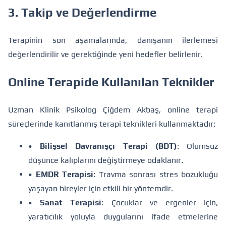
3. Takip ve Değerlendirme
Terapinin son aşamalarında, danışanın ilerlemesi
değerlendirilir ve gerektiğinde yeni hedefler belirlenir.
Online Terapide Kullanılan Teknikler
Uzman Klinik Psikolog Çiğdem Akbaş, online terapi
süreçlerinde kanıtlanmış terapi teknikleri kullanmaktadır:
•
Bilişsel Davranışçı Terapi (BDT)
: Olumsuz
düşünce kalıplarını değiştirmeye odaklanır.
•
EMDR Terapisi
: Travma sonrası stres bozukluğu
yaşayan bireyler için etkili bir yöntemdir.
•
Sanat Terapisi
: Çocuklar ve ergenler için,
yaratıcılık yoluyla duygularını ifade etmelerine