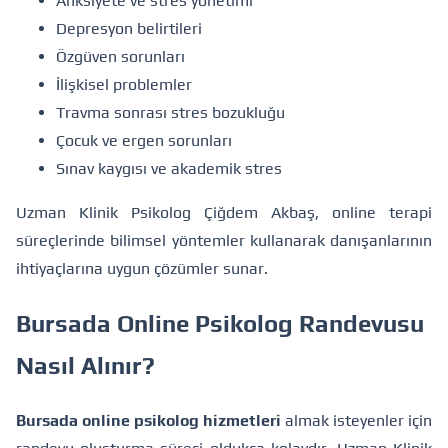
Anksiyete ve stres yönetimi
Depresyon belirtileri
Özgüven sorunları
İlişkisel problemler
Travma sonrası stres bozukluğu
Çocuk ve ergen sorunları
Sınav kaygısı ve akademik stres
Uzman Klinik Psikolog Çiğdem Akbaş, online terapi
süreçlerinde bilimsel yöntemler kullanarak danışanlarının
ihtiyaçlarına uygun çözümler sunar.
Bursada Online Psikolog Randevusu
Nasıl Alınır?
Bursada online psikolog hizmetleri
almak isteyenler için