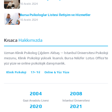
10 Aralık 2024
Bursa Psikologlar Listesi İletişim ve Hizmetler
10 Aralık 2024
Kısaca
Hakkımızda
Uzman Klinik Psikolog Çiğdem Akbaş — İstanbul Üniversitesi Psikoloji
mezunu, Klinik Psikoloji yüksek lisanslı. Bursa Nilüfer Lotus Office’te
yüz yüze ve online psikolojik danışmanlık.
Klinik Psikoloji
17+ Yıl
Online & Yüz Yüze
2004
2008
Gazi Anadolu Lisesi
İstanbul Üniversitesi
2020
2021