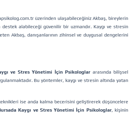
apsikolog.com.tr üzerinden ulaşabileceğiniz Akbaş, bireylerin
 destek alabileceği güvenilir bir uzmandır. Kaygı ve stresin
reten Akbaş, danışanlarının zihinsel ve duygusal dengelerini
ygı ve Stres Yönetimi İçin Psikologlar
arasında bilişsel
uygulanmaktadır. Bu yöntemler, kaygı ve stresin altında yatan
eknikleri ise anda kalma becerisini geliştirerek düşüncelere
Bursada Kaygı ve Stres Yönetimi İçin Psikologlar
, kişinin