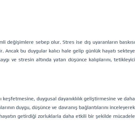
li değişimlere sebep olur. Stres ise dış uyaranların baskısı
ir. Ancak bu duygular kalıcı hale gelip günlük hayatı sekteye
ygı ve stresin altında yatan düşünce kalıplarını, tetikleyici
 keşfetmesine, duygusal dayanıklılık geliştirmesine ve daha
larının duygu, düşünce ve davranış bağlantılarını inceleyerek
ayatın getirdiği zorluklarla daha etkili bir şekilde mücadele