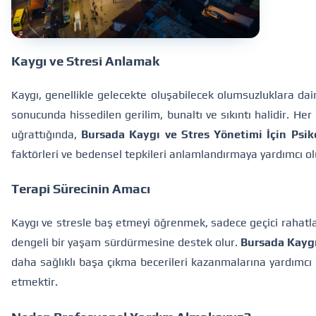
Kaygı ve Stresi Anlamak
Kaygı, genellikle gelecekte oluşabilecek olumsuzluklara dai
sonucunda hissedilen gerilim, bunaltı ve sıkıntı halidir. He
uğrattığında,
Bursada Kaygı ve Stres Yönetimi İçin Psik
faktörleri ve bedensel tepkileri anlamlandırmaya yardımcı ol
Terapi Sürecinin Amacı
Kaygı ve stresle baş etmeyi öğrenmek, sadece geçici rahatl
dengeli bir yaşam sürdürmesine destek olur.
Bursada Kaygı
daha sağlıklı başa çıkma becerileri kazanmalarına yardımcı o
etmektir.