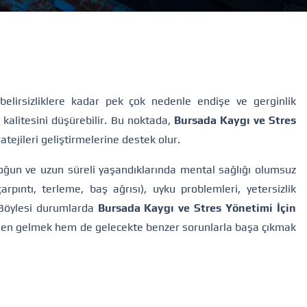
elirsizliklere kadar pek çok nedenle endişe ve gerginlik
 kalitesini düşürebilir. Bu noktada,
Bursada Kaygı ve Stres
atejileri geliştirmelerine destek olur.
yoğun ve uzun süreli yaşandıklarında mental sağlığı olumsuz
(çarpıntı, terleme, baş ağrısı), uyku problemleri, yetersizlik
. Böylesi durumlarda
Bursada Kaygı ve Stres Yönetimi İçin
nden gelmek hem de gelecekte benzer sorunlarla başa çıkmak