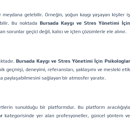
ar meydana gelebilir. Örneğin, yoğun kaygı yaşayan kişiler iş
abilir. Bu noktada
Bursada Kaygı ve Stres Yönetimi İçin
 sorunlar geçici değil, kalıcı ve içten çözümlerle ele alınır.
aktadır.
Bursada Kaygı ve Stres Yönetimi İçin Psikologlar
k geçmişi, deneyimi, referansları, yaklaşımı ve mesleki etik
ça paylaşabilmesini sağlayan bir atmosfer yaratır.
etlerin sunulduğu bir platformdur. Bu platform aracılığıyla
ar
kategorisinde yer alan profesyoneller, güncel yöntem ve