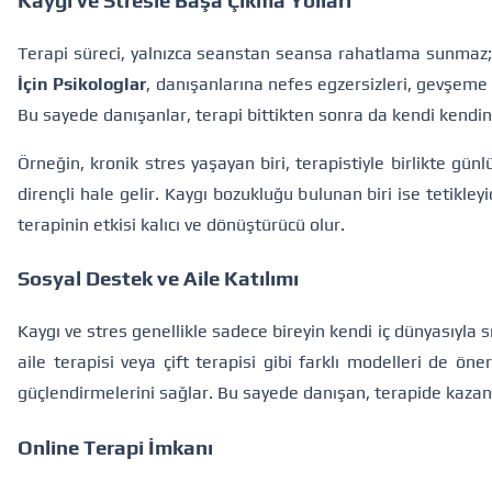
Terapi süreci, yalnızca seanstan seansa rahatlama sunmaz; 
İçin Psikologlar
, danışanlarına nefes egzersizleri, gevşeme 
Bu sayede danışanlar, terapi bittikten sonra da kendi kendi
Örneğin, kronik stres yaşayan biri, terapistiyle birlikte gü
dirençli hale gelir. Kaygı bozukluğu bulunan biri ise tetikl
terapinin etkisi kalıcı ve dönüştürücü olur.
Sosyal Destek ve Aile Katılımı
Kaygı ve stres genellikle sadece bireyin kendi iç dünyasıyla sı
aile terapisi veya çift terapisi gibi farklı modelleri de öne
güçlendirmelerini sağlar. Bu sayede danışan, terapide kazandığ
Online Terapi İmkanı