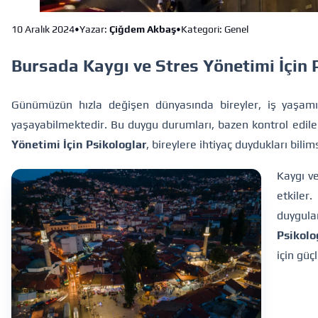
10 Aralık 2024
•
Yazar:
Çiğdem Akbaş
•
Kategori: Genel
Bursada Kaygı ve Stres Yönetimi İçin 
Günümüzün hızla değişen dünyasında bireyler, iş yaşamın
yaşayabilmektedir. Bu duygu durumları, bazen kontrol edilem
Yönetimi İçin Psikologlar
, bireylere ihtiyaç duydukları bili
Kaygı v
etkiler.
duygular
Psikolo
için güç