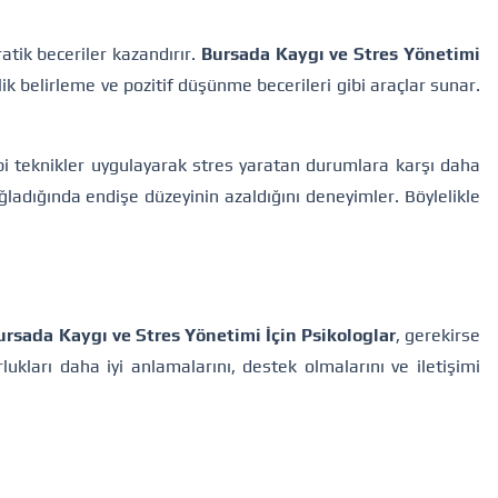
tik beceriler kazandırır.
Bursada Kaygı ve Stres Yönetimi
ik belirleme ve pozitif düşünme becerileri gibi araçlar sunar.
gibi teknikler uygulayarak stres yaratan durumlara karşı daha
ğladığında endişe düzeyinin azaldığını deneyimler. Böylelikle
ursada Kaygı ve Stres Yönetimi İçin Psikologlar
, gerekirse
rlukları daha iyi anlamalarını, destek olmalarını ve iletişimi