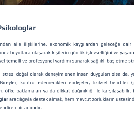
Psikologlar
dan aile ilişkilerine, ekonomik kaygılardan geleceğe dair b
ez boyutlara ulaşarak kişilerin günlük işlevselliğini ve yaşam
msel temelli ve profesyonel yardımı sunarak sağlıklı baş etme str
e stres, doğal olarak deneyimlenen insan duyguları olsa da, 
 Bireyler, kontrol edemedikleri endişeler, fiziksel belirtiler 
ı, öfke patlamaları ya da dikkat dağınıklığı ile karşılaşabilir
glar
aracılığıyla destek almak, hem mevcut zorlukların üstesi
lendiren bir adımdır.