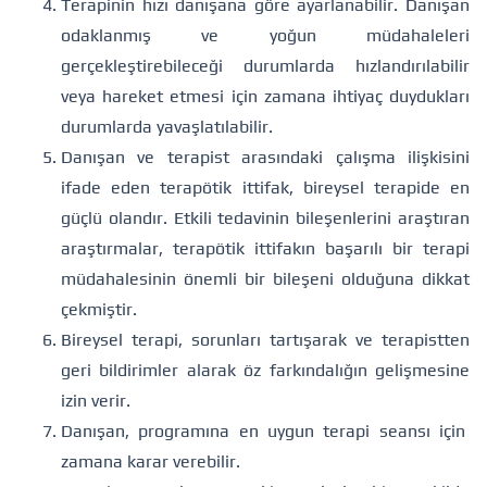
Terapinin hızı danışana göre ayarlanabilir. Danışan
odaklanmış ve yoğun müdahaleleri
gerçekleştirebileceği durumlarda hızlandırılabilir
veya hareket etmesi için zamana ihtiyaç duydukları
durumlarda yavaşlatılabilir.
Danışan ve terapist arasındaki çalışma ilişkisini
ifade eden terapötik ittifak, bireysel terapide en
güçlü olandır. Etkili tedavinin bileşenlerini araştıran
araştırmalar, terapötik ittifakın başarılı bir terapi
müdahalesinin önemli bir bileşeni olduğuna dikkat
çekmiştir.
Bireysel terapi, sorunları tartışarak ve terapistten
geri bildirimler alarak öz farkındalığın gelişmesine
izin verir.
Danışan, programına en uygun terapi seansı için
zamana karar verebilir.