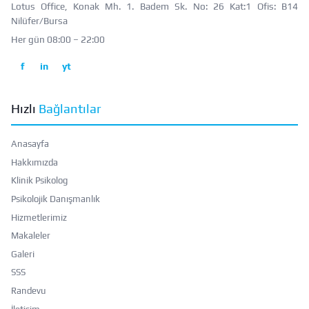
Lotus Office, Konak Mh. 1. Badem Sk. No: 26 Kat:1 Ofis: B14
Nilüfer/Bursa
Her gün 08:00 – 22:00
f
in
yt
Hızlı
Bağlantılar
Anasayfa
Hakkımızda
Klinik Psikolog
Psikolojik Danışmanlık
Hizmetlerimiz
Makaleler
Galeri
SSS
Randevu