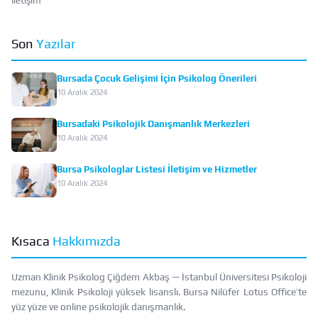
İletişim
Son
Yazılar
Bursada Çocuk Gelişimi İçin Psikolog Önerileri
10 Aralık 2024
Bursadaki Psikolojik Danışmanlık Merkezleri
10 Aralık 2024
Bursa Psikologlar Listesi İletişim ve Hizmetler
10 Aralık 2024
Kısaca
Hakkımızda
Uzman Klinik Psikolog Çiğdem Akbaş — İstanbul Üniversitesi Psikoloji
mezunu, Klinik Psikoloji yüksek lisanslı. Bursa Nilüfer Lotus Office’te
yüz yüze ve online psikolojik danışmanlık.