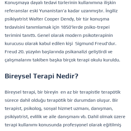
Konuşmaya dayalı tedavi türlerinin kullanımına ilişkin
referanslar eski Yunanistan'a kadar uzanmıştır. İngiliz
psikiyatrist Walter Cooper Dendy, bir tür konuşma
tedavisini tanımlamak için 1850'lerde psiko-trepei
terimini tanıttı. Genel olarak modern psikoterapinin
kurucusu olarak kabul edilen kişi Sigmund Freud'dur.
Freud 20. yüzyılın başlarında psikanalizi geliştirdi ve
çalışmalarını takiben başka birçok terapi okulu kuruldu.
Bireysel Terapi Nedir?
Bireysel terapi, bir bireyin en az bir terapistle terapötik
sürece dahil olduğu terapötik bir durumdan oluşur. Bir
terapist, psikolog, sosyal hizmet uzmanı, danışman,
psikiyatrist, evlilik ve aile danışmanı vb. Dahil olmak üzere
terapi kullanımı konusunda profesyonel olarak eğitilmiş