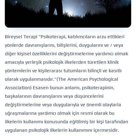
Bireysel Terapi "Psikoterapi, katılımcıların arzu ettikleri
yönlerde davranışlarını, bilişlerini, duygularını ve / veya
diğer kişisel özelliklerini değiştirmelerine yardımcı olmak
amacıyla yerleşik psikolojik ilkelerden türetilen klinik
yöntemlerin ve kişilerarası tutumların bilinçli ve kasıtlı
olarak uygulanmasıdır.”(The American Psychological
Association) Esasen bunun anlamı, psikoterapinin,
başkalarının davranışlarını veya düşüncelerini
değiştirmelerine veya duygularıyla ve önemli olaylarla
uğraşmalarına yardımcı olmak için resmi olarak bu
ilkelerin kullanımı konusunda eğitilmiş bir kişi tarafından
uygulanan psikolojik ilkelerin kullanımını içermesidir.