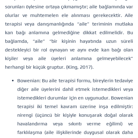
sorunları öylesine ortaya çıkmamıştır; aile bağlamında var
olurlar ve muhtemelen ele alınması gerekecektir. Aile
terapisi veya danışmanlığında “aile” teriminin mutlaka
kan bağı anlamına gelmediğine dikkat edilmelidir. Bu
bağlamda, “aile” “bir kişinin hayatında uzun süreli
destekleyici bir rol oynayan ve aynı evde kan bağı olan
kişiler veya aile üyeleri anlamına gelmeyebilecek”
herhangi bir küçük gruptur. (King, 2017).
Bowenian: Bu aile terapisi formu, bireylerin tedaviye
diğer aile üyelerini dahil etmek istemedikleri veya
istemedikleri durumlar için en uygunudur. Bowenian
terapisi iki temel kavram üzerine inşa edilmiştir:
nirengi (üçüncü bir kişiyle konuşarak doğal olarak
havalandırma veya sıkıntı verme eğilimi) ve
farklılaşma (aile ilişkilerinde duygusal olarak daha