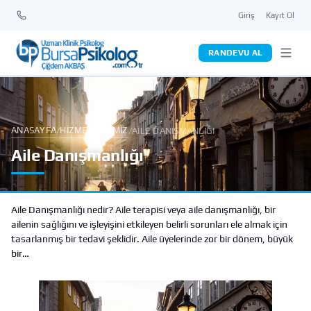
Giriş
Kayıt Ol
RANDEVU AL
ANASAYFA
HIZMETLERIMIZ
/
/
AILE DANIŞMANLIĞI
Aile Danışmanlığı
Aile Danışmanlığı nedir? Aile terapisi veya aile danışmanlığı, bir
ailenin sağlığını ve işleyişini etkileyen belirli sorunları ele almak için
tasarlanmış bir tedavi şeklidir. Aile üyelerinde zor bir dönem, büyük
bir…