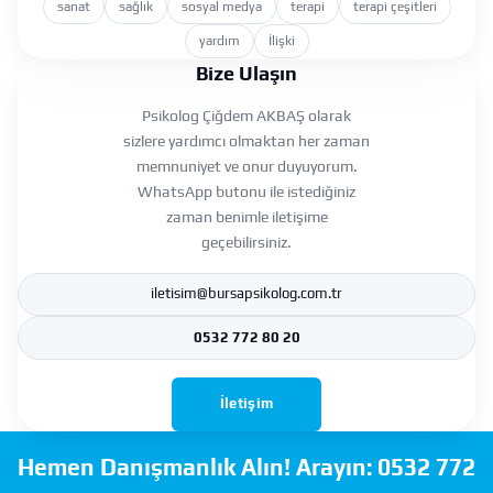
sanat
sağlık
sosyal medya
terapi
terapi çeşitleri
yardım
İlişki
Bize Ulaşın
Psikolog Çiğdem AKBAŞ olarak
sizlere yardımcı olmaktan her zaman
memnuniyet ve onur duyuyorum.
WhatsApp butonu ile istediğiniz
zaman benimle iletişime
geçebilirsiniz.
iletisim@bursapsikolog.com.tr
0532 772 80 20
İletişim
Hemen Danışmanlık Alın! Arayın:
0532 772