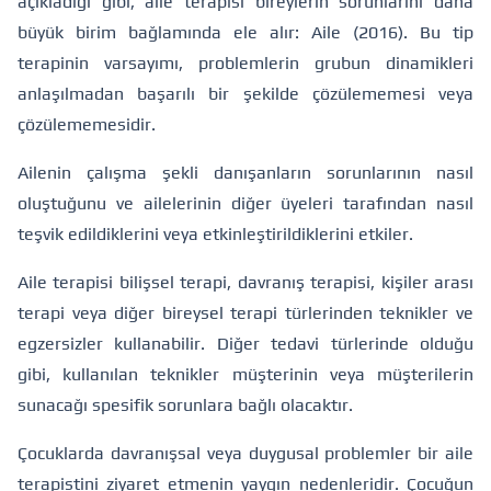
açıkladığı gibi, aile terapisi bireylerin sorunlarını daha
büyük birim bağlamında ele alır: Aile (2016). Bu tip
terapinin varsayımı, problemlerin grubun dinamikleri
anlaşılmadan başarılı bir şekilde çözülememesi veya
çözülememesidir.
Ailenin çalışma şekli danışanların sorunlarının nasıl
oluştuğunu ve ailelerinin diğer üyeleri tarafından nasıl
teşvik edildiklerini veya etkinleştirildiklerini etkiler.
Aile terapisi bilişsel terapi, davranış terapisi, kişiler arası
terapi veya diğer bireysel terapi türlerinden teknikler ve
egzersizler kullanabilir. Diğer tedavi türlerinde olduğu
gibi, kullanılan teknikler müşterinin veya müşterilerin
sunacağı spesifik sorunlara bağlı olacaktır.
Çocuklarda davranışsal veya duygusal problemler bir aile
terapistini ziyaret etmenin yaygın nedenleridir. Çocuğun