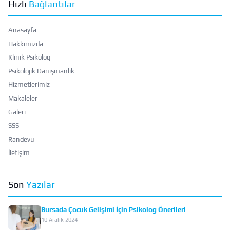
Hızlı
Bağlantılar
Anasayfa
Hakkımızda
Klinik Psikolog
Psikolojik Danışmanlık
Hizmetlerimiz
Makaleler
Galeri
SSS
Randevu
İletişim
Son
Yazılar
Bursada Çocuk Gelişimi İçin Psikolog Önerileri
10 Aralık 2024