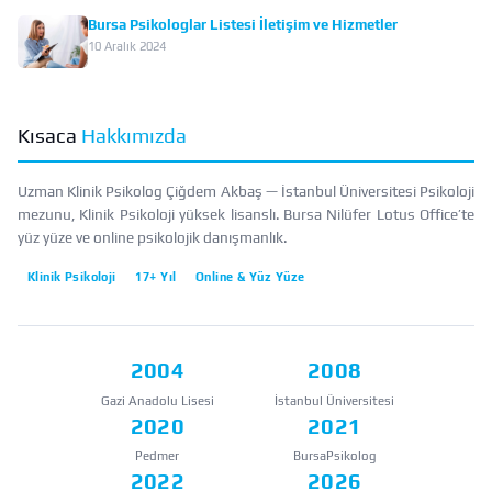
Bursa Psikologlar Listesi İletişim ve Hizmetler
10 Aralık 2024
Kısaca
Hakkımızda
Uzman Klinik Psikolog Çiğdem Akbaş — İstanbul Üniversitesi Psikoloji
mezunu, Klinik Psikoloji yüksek lisanslı. Bursa Nilüfer Lotus Office’te
yüz yüze ve online psikolojik danışmanlık.
Klinik Psikoloji
17+ Yıl
Online & Yüz Yüze
2004
2008
Gazi Anadolu Lisesi
İstanbul Üniversitesi
2020
2021
Pedmer
BursaPsikolog
2022
2026