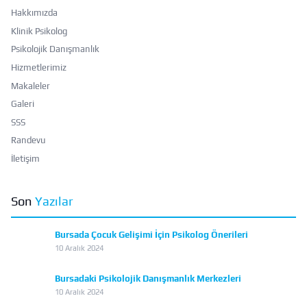
Hakkımızda
Klinik Psikolog
Psikolojik Danışmanlık
Hizmetlerimiz
Makaleler
Galeri
SSS
Randevu
İletişim
Son
Yazılar
Bursada Çocuk Gelişimi İçin Psikolog Önerileri
10 Aralık 2024
Bursadaki Psikolojik Danışmanlık Merkezleri
10 Aralık 2024